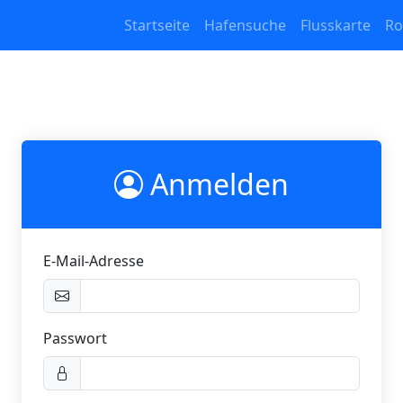
Startseite
Hafensuche
Flusskarte
Ro
Anmelden
E-Mail-Adresse
Passwort