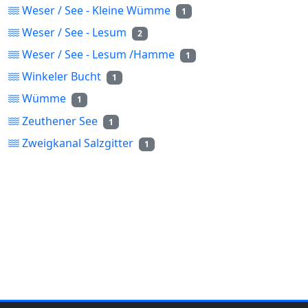
Weser / See - Kleine Wümme
1
Weser / See - Lesum
2
Weser / See - Lesum /Hamme
1
Winkeler Bucht
1
Wümme
1
Zeuthener See
1
Zweigkanal Salzgitter
1