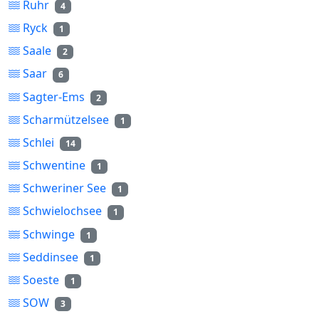
Ruhr
4
Ryck
1
Saale
2
Saar
6
Sagter-Ems
2
Scharmützelsee
1
Schlei
14
Schwentine
1
Schweriner See
1
Schwielochsee
1
Schwinge
1
Seddinsee
1
Soeste
1
SOW
3