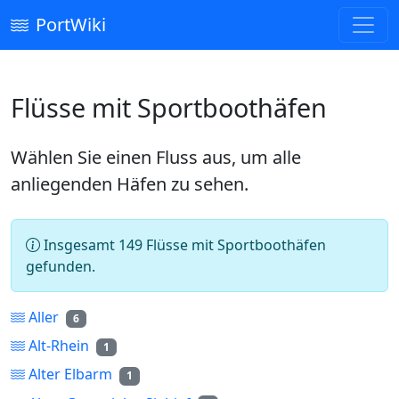
PortWiki
Flüsse mit Sportboothäfen
Wählen Sie einen Fluss aus, um alle
anliegenden Häfen zu sehen.
Insgesamt 149 Flüsse mit Sportboothäfen
gefunden.
Aller
6
Alt-Rhein
1
Alter Elbarm
1