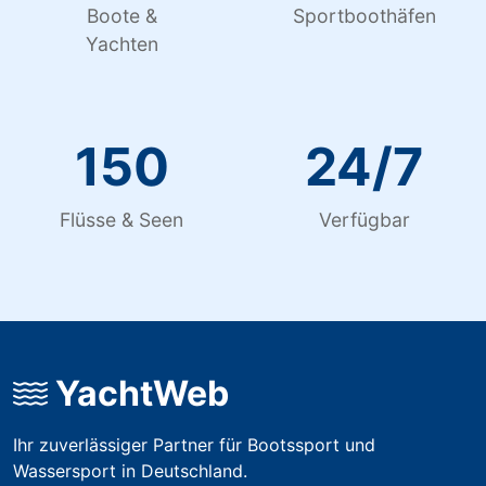
Boote &
Sportboothäfen
Yachten
150
24/7
Flüsse & Seen
Verfügbar
YachtWeb
Ihr zuverlässiger Partner für Bootssport und
Wassersport in Deutschland.